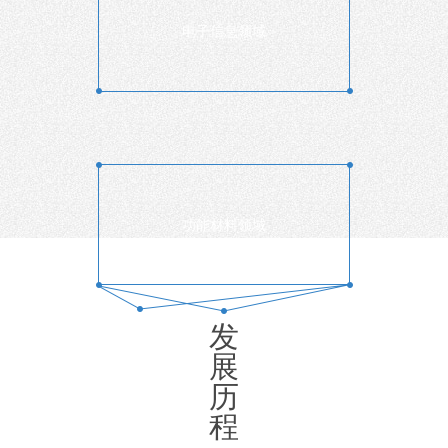
电子信息领域
功能材料领域
发
展
历
程