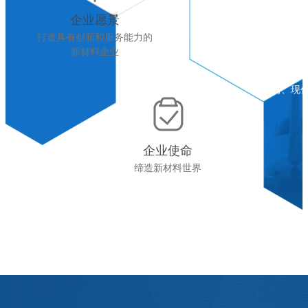
企业愿景
打造具有创新和服务能力的
新材料企业
企
学习、现
企业使命
缔造新材料世界