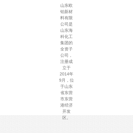
山东欧
铂新材
料有限
公司是
山东海
科化工
集团的
全资子
公司，
注册成
立于
2014年
9月，位
于山东
省东营
市东营
港经济
开发
区。