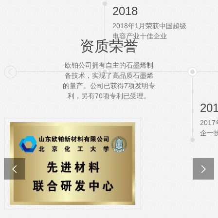
2018
2018年1月荣获中国超级
电容产业十佳企业
资质荣誉
欧铂公司拥有自主的石墨烯制
备技术，实现了高品质石墨烯
的量产。公司已获得7项发明专
利，另有70项专利已受理。
20
201
企一