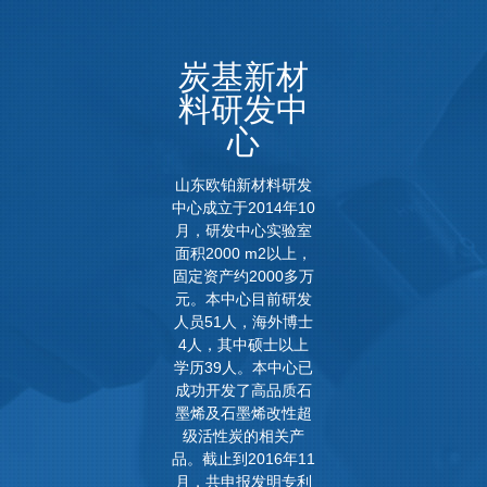
炭基新材
料研发中
心
山东欧铂新材料研发
中心成立于2014年10
月，研发中心实验室
面积2000 m2以上，
固定资产约2000多万
元。本中心目前研发
人员51人，海外博士
4人，其中硕士以上
学历39人。本中心已
成功开发了高品质石
墨烯及石墨烯改性超
级活性炭的相关产
品。截止到2016年11
月，共申报发明专利